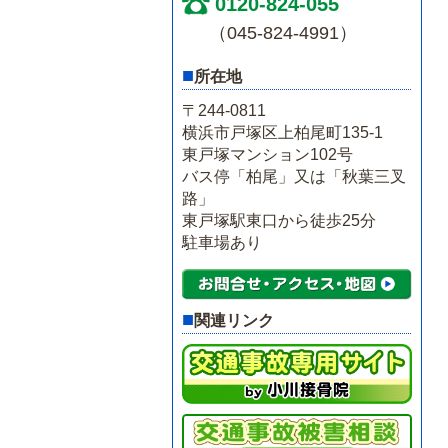
0120-824-055
（045-824-4991）
■
所在地
〒244-0811
横浜市戸塚区上柏尾町135-1
東戸塚マンション102号
バス停「柏尾」又は「秋葉三叉
路」
東戸塚駅東口から徒歩25分
駐車場あり
■
関連リンク