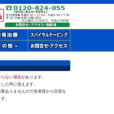
る
談
ならない場合
があります。
たした時に使えます。
必要ありませんので患者様から症状を
ます。