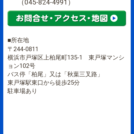
（045-824-4991）
■
所在地
〒244-0811
横浜市戸塚区上柏尾町135-1 東戸塚マンシ
ョン102号
バス停「柏尾」又は「秋葉三叉路」
東戸塚駅東口から徒歩25分
駐車場あり