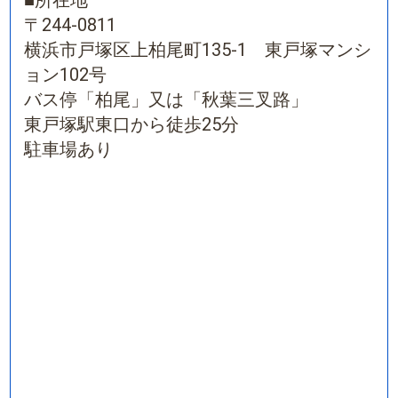
■
所在地
〒244-0811
横浜市戸塚区上柏尾町135-1 東戸塚マンシ
ョン102号
バス停「柏尾」又は「秋葉三叉路」
東戸塚駅東口から徒歩25分
駐車場あり