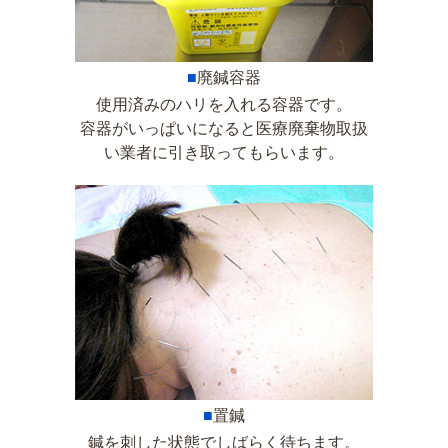
■
廃鍼容器
使用済みのハリを入れる容器です。
容器がいっぱいになると医療廃棄物取扱
い業者に引き取ってもらいます。
■
置鍼
鍼を刺した状態でしばらく待ちます。