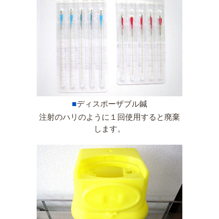
■
ディスポーザブル鍼
注射のハリのように１回使用すると廃棄
します。