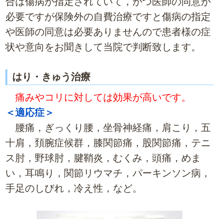
合は傷病が指定されていて，かつ医師の同意が
必要ですが保険外の自費治療ですと傷病の指定
や医師の同意は必要ありませんので患者様の症
状や意向をお聞きして当院で判断致します。
はり・きゅう治療
痛みやコリに対しては効果が高いです。
＜適応症＞
腰痛，ぎっくり腰，坐骨神経痛，肩こり，五
十肩，頚腕症候群，膝関節痛，股関節痛，テニ
ス肘，野球肘，腱鞘炎，むくみ，頭痛，めま
い，耳鳴り，関節リウマチ，パーキンソン病，
手足のしびれ，冷え性，など。